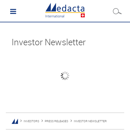
Investor Newsletter
INVESTORS
PRESS RELEASES
INVESTOR NEWSLETTER