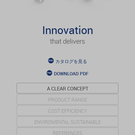
Innovation
that delivers
カタログを見る
DOWNLOAD PDF
A CLEAR CONCEPT
PRODUCT RANGE
COST EFFICIENCY
ENVIROMENTAL SUSTAINABLE
REFERENCES