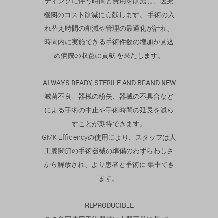
ティングに伴う時間と費用を削減
し、医療
機関のコスト削減に貢献します。 手術の入
れ替え時間の削減や管理の最適化が計れ、
時間内に実施できる手術件数の増加が見込
め病院の収益に貢献 を果たします。
ALWAYS READY, STERILE AND BRAND NEW
滅菌不良、器械の紛失、器械の不具合など
による
手術の中止や手術時間の延長を減ら
すことが期待できます
。
GMK Efficiencyの使用により、スタッフは人
工膝関節の手術器械の準備のわずらわしさ
から解放され、より患者と手術に 集中でき
ます。
REPRODUCIBLE