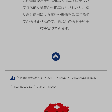
この単回使用手術器械は人間工学に基づい
て直感的な操作が可能に設計されおり、繰
り返し使用による摩耗や損傷を気 にする必
要がありません
ので、再現性のある手術手
技を実現できます。
医療従事者の皆さま
JOINT
KNEE
TOTAL KNEE SYSTEMS
TECHNOLOGIES
GMK EFFICIENCY