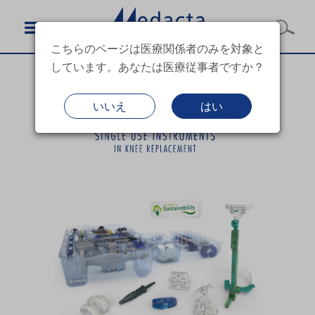
こちらのページは医療関係者のみを対象と
しています。あなたは医療従事者ですか？
いいえ
はい