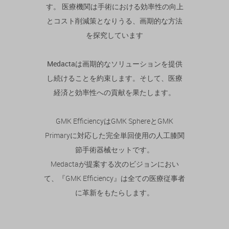
す。 医療機関は手術における効率性の向上
とコスト削減策となりうる、画期的な方法
を探究しています
Medactaは画期的なソリューションを提供
し続けることを約束します。そして、医療
経済と効率性への貢献を果たします。
GMK EfficiencyはGMK SphereとGMK
Primaryに対応した
完全単回使用の人工膝関
節手術器械セットです。
Medactaが提案する次のビジョンにおい
て、『GMK Efficiency』は
全ての医療従事者
に革新をもたらします。