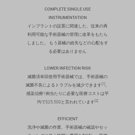
COMPLETE SINGLE USE
INSTRUMENTATION
インプラントの設置に関連した、
従来の再
利用可能な手術器械の管理に改革をもたら
しました。 もう器械の紛失などの心配をす
る必要はありません
LOWER INFECTION RISK
滅菌済単回使用手術器械では、
手術器械の
[1]
滅菌不良によるトラブルを減少できます
。
感染治療1例当たりに必要な医療コストは平
[2]
均で$25,500と言われています
EFFICIENT
洗浄や滅菌の作業、手術器械の確認やセッ