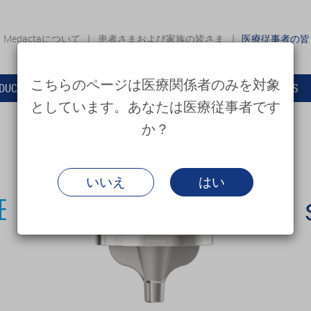
Medactaについて
患者さまおよび家族の皆さま
医療従事者の
こちらのページは医療関係者のみを対象
DUCATION
サポート・その他のサービス
NEWS
としています。あなたは医療従事者です
か？
いいえ
はい