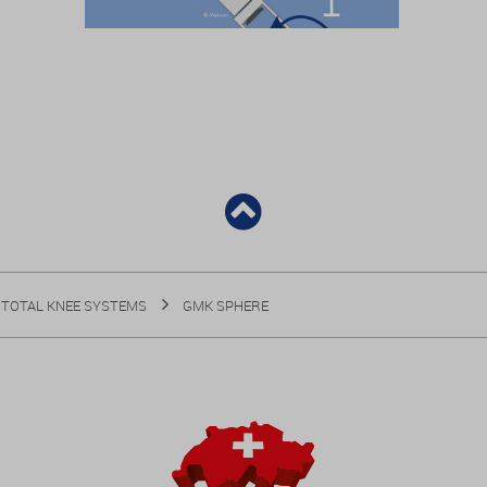
TOTAL KNEE SYSTEMS
GMK SPHERE