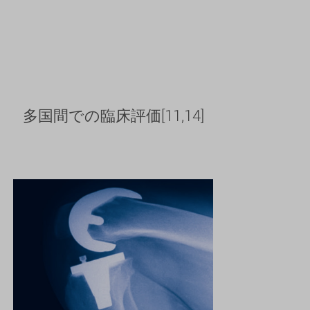
多国間での臨床評価[11,14]