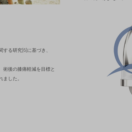
する研究[6]に基づき、
、術後の膝痛軽減を目標と
れました。