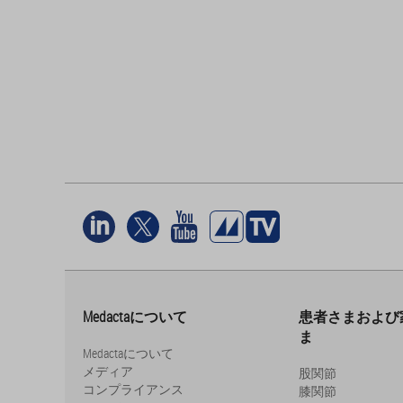
Medactaについて
患者さまおよび
ま
Medactaについて
メディア
股関節
コンプライアンス
膝関節