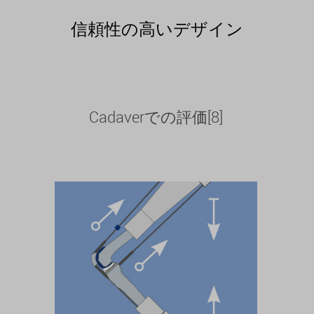
信頼性の高いデザイン
Cadaverでの評価[8]