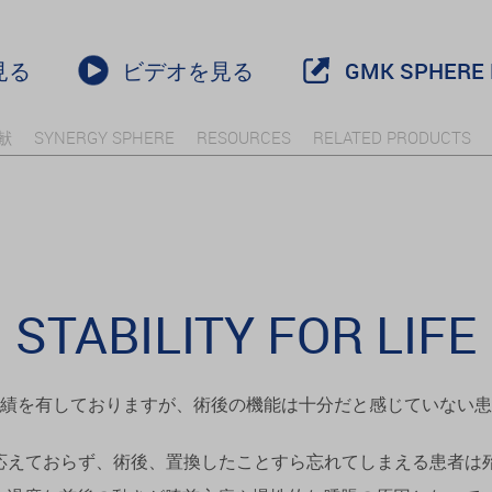
見る
ビデオを見る
GMK SPHERE 
献
SYNERGY SPHERE
RESOURCES
RELATED PRODUCTS
STABILITY FOR LIFE
績を有しておりますが、術後の機能は十分だと感じていない患
応えておらず、術後、置換したことすら忘れてしまえる患者は殆