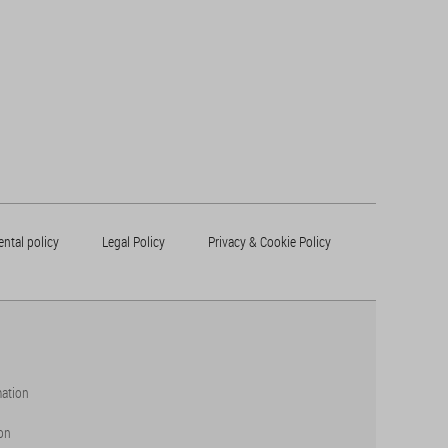
ntal policy
Legal Policy
Privacy & Cookie Policy
mation
on