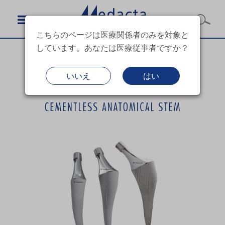
こちらのページは医療関係者のみを対象と
しています。あなたは医療従事者ですか？
いいえ
はい