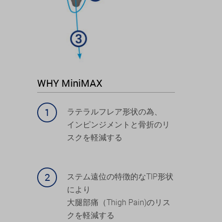
WHY MiniMAX
ラテラルフレア形状の為、
インピンジメントと骨折のリ
スクを軽減する
ステム遠位の特徴的なTIP形状
により
大腿部痛（Thigh Pain)のリス
クを軽減する