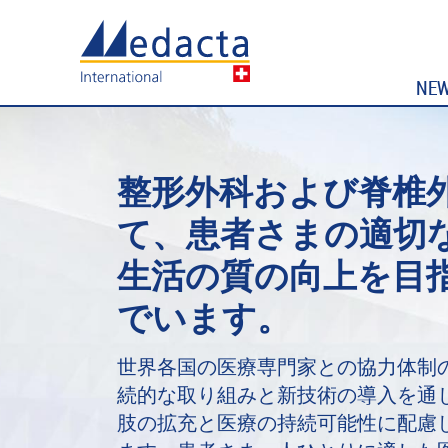
NE
整形外科および脊椎
て、患者さまの適切
生活の質の向上を目
でいます。
世界各国の医療専門家との協力体制
続的な取り組みと新技術の導入を通
肢の拡充と医療の持続可能性に配慮