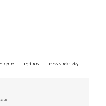
ntal policy
Legal Policy
Privacy & Cookie Policy
mation