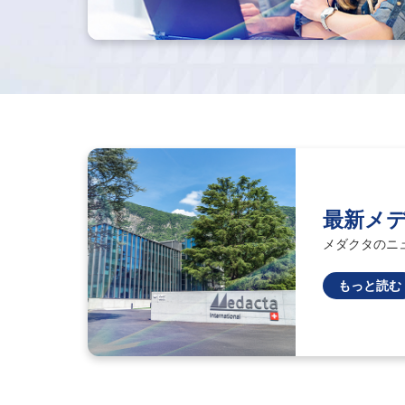
最新メ
メダクタのニ
もっと読む