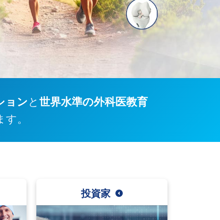
ション
と
世界水準の外科医教育
ます。
投資家