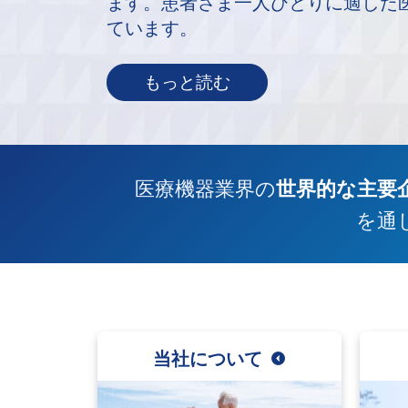
ます。患者さま一人ひとりに適した
ています。
もっと読む
医療機器業界の
世界的な主要
を通
当社について