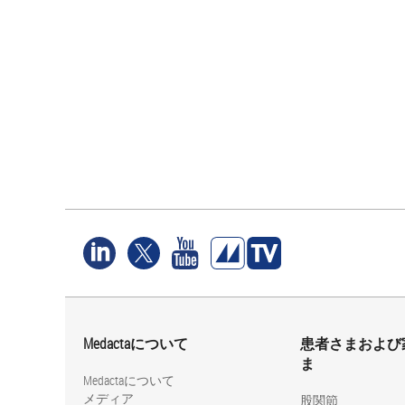
Medactaについて
患者さまおよび
ま
Medactaについて
メディア
股関節