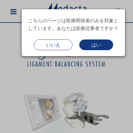
こちらのページは医療関係者のみを対象と
しています。あなたは医療従事者ですか？
いいえ
はい