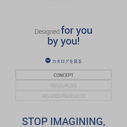
for you
Designed
by you!
カタログを見る
CONCEPT
RESOURCES
RELATED PRODUCTS
STOP IMAGINING,