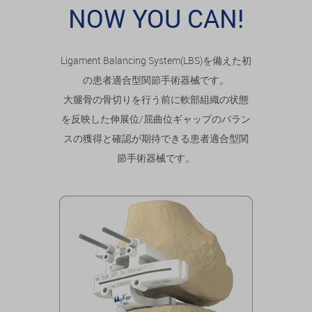
NOW YOU CAN!
Ligament Balancing System(LBS)を備えた初
の患者適合型関節手術器械です。
大腿骨の骨切りを行う前に軟部組織の状態
を反映した伸展位/屈曲位ギャップのバラン
スの獲得と確認が期待できる患者適合型関
節手術器械です。