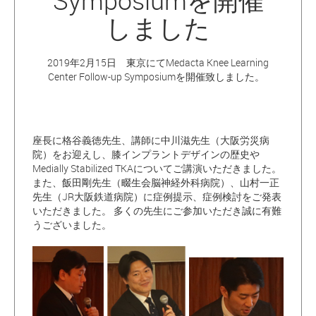
Symposiumを開催
しました
2019年2月15日 東京にてMedacta Knee Learning
Center Follow-up Symposiumを開催致しました。
座長に格谷義徳先生、講師に中川滋先生（大阪労災病
院）をお迎えし、膝インプラントデザインの歴史や
Medially Stabilized TKAについてご講演いただきました。
また、飯田剛先生（畷生会脳神経外科病院）、山村一正
先生（JR大阪鉄道病院）に症例提示、症例検討をご発表
いただきました。 多くの先生にご参加いただき誠に有難
うございました。