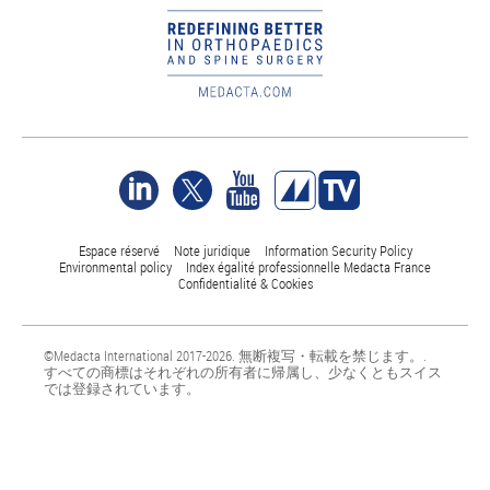
Espace réservé
Note juridique
Information Security Policy
Environmental policy
Index égalité professionnelle Medacta France
Confidentialité & Cookies
©Medacta International 2017-2026. 無断複写・転載を禁じます。.
すべての商標はそれぞれの所有者に帰属し、少なくともスイス
では登録されています。