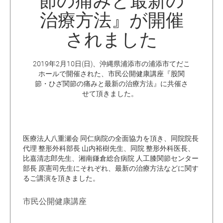
節の痛みと最新の
治療方法』が開催
されました
2019年2月10日(日)、沖縄県浦添市の浦添市てだこ
ホールで開催された、市民公開健康講座『股関
節・ひざ関節の痛みと最新の治療方法』に共催さ
せて頂きました。
医療法人八重瀬会 同仁病院の全面協力を頂き、同院院長
代理 整形外科部長 山内裕樹先生、同院 整形外科医長、
比嘉清志郎先生、湘南鎌倉総合病院 人工膝関節センター
部長 原憲司先生にそれぞれ、最新の治療方法などに関す
るご講演を頂きました。
市民公開健康講座