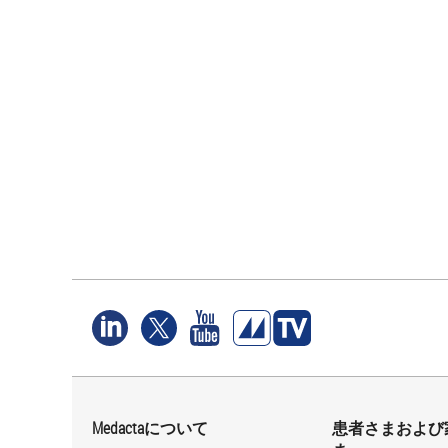
Medactaについて
患者さまおよび