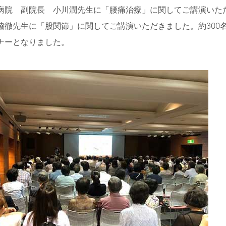
病院 副院長 小川潤先生に「腰痛治療」に関してご講演いた
脇徹先生に「股関節」に関してご講演いただきました。約300
ナーとなりました。