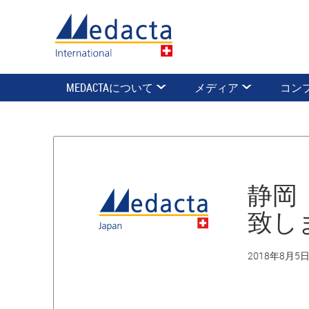
MEDACTAについて
メディア
コン
静岡
致し
2018年8