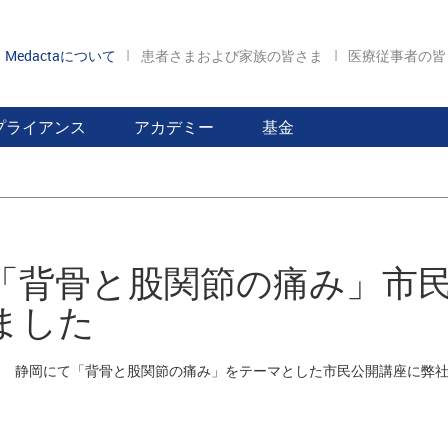
Medactaについて
患者さまおよび家族の皆さま
医療従事者の
プライアンス
アカデミー
基金
「背骨と股関節の痛み」市
ました
月5日 静岡にて「背骨と股関節の痛み」をテーマとした市民公開講座に弊