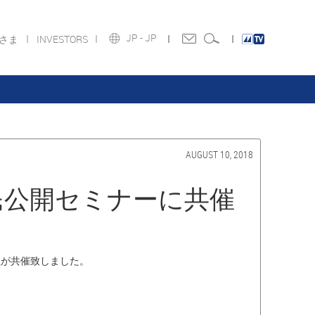
JP -
JP
皆さま
INVESTORS
AUGUST 10, 2018
民公開セミナーに共催
社が共催致しました。