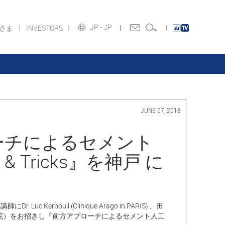
JP -
JP
皆さま
INVESTORS
JUNE 07, 2018
ーチによるセメント
 Tricks』を神戸 に
rboull (Clinique Arago in PARIS) 、田
災病院）をお招きし『前方アプローチによるセメント人工