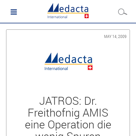
MAY 14, 2009
JATROS: Dr.
Freithofnig AMIS
eine Operation die