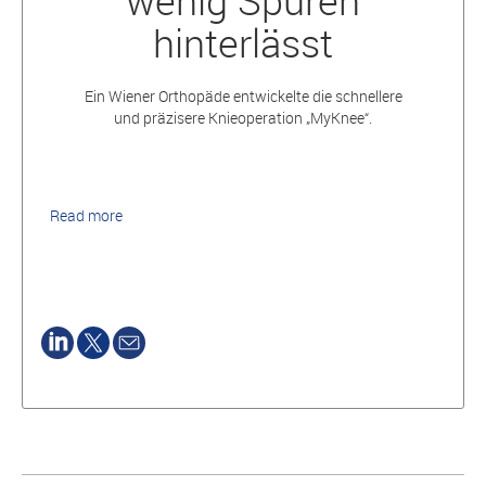
wenig Spuren
hinterlässt
Ein Wiener Orthopäde entwickelte die schnellere
und präzisere Knieoperation „MyKnee“.
Read more