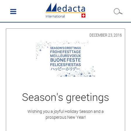
DECEMBER 23, 2016
Season's greetings
Wishing you a joyful Holiday Season and a
prosperous New Year!