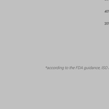
*according to the FDA guidance, ISO 