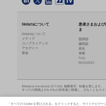
Medactaについて
患者さまおよび
ま
Medactaについて
メディア
股関節
コンプライアンス
膝関節
アカデミー
肩先
基金
脊椎
FAQs
RESOURCES
©Medacta International 2017-2026. 無断複写・転載を禁じます。.
すべての商標はそれぞれの所有者に帰属し、少なくともスイ
「すべての Cookie を受け入れる」をクリックすると、サイトナビ