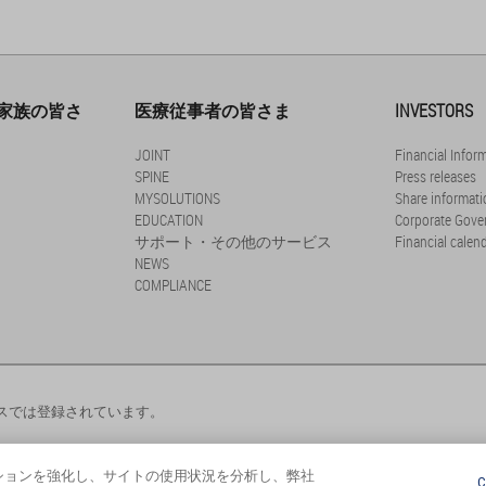
家族の皆さ
医療従事者の皆さま
INVESTORS
JOINT
Financial Infor
SPINE
Press releases
MYSOLUTIONS
Share informati
EDUCATION
Corporate Gove
サポート・その他のサービス
Financial calen
NEWS
COMPLIANCE
スでは登録されています。
ゲーションを強化し、サイトの使用状況を分析し、弊社
C