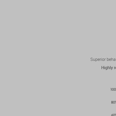
Superior behav
Highly 