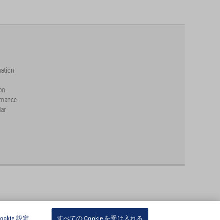
mation
on
rnance
dar
ookie 設定
すべての Cookie を受け入れる