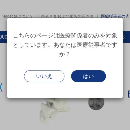
Medactaについて
患者さまおよび家族の皆さま
医療従事者の
こちらのページは医療関係者のみを対象
DUCATION
サポート・その他のサービス
NEWS
としています。あなたは医療従事者です
か？
いいえ
はい