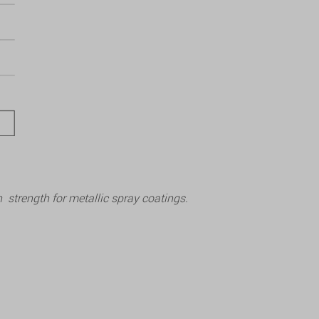
strength for metallic spray coatings.