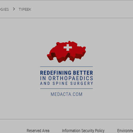
GIES
TIPEEK
Reserved Area
Information Security Policy
Environme