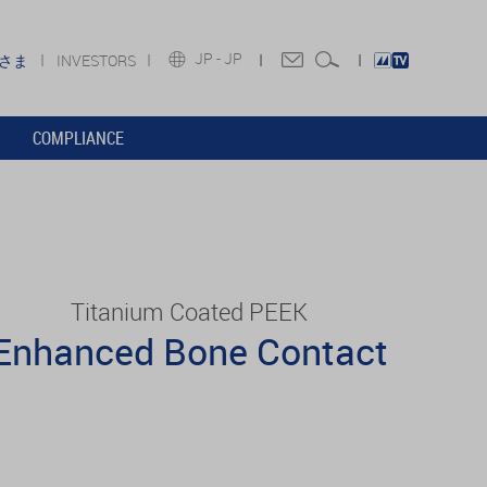
JP -
JP
皆さま
INVESTORS
COMPLIANCE
Titanium Coated PEEK
Enhanced Bone Contact