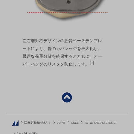
左右非対称デザインの脛骨ベーステンプレ
ートにより、骨のカバレッジを最大化し、
最適な荷重分散を確保するとともに、オー
[1]
バーハングのリスクを防止します。
医療従事者の皆さま
JOINT
KNEE
TOTAL KNEE SYSTEMS
GMK PRIMARY