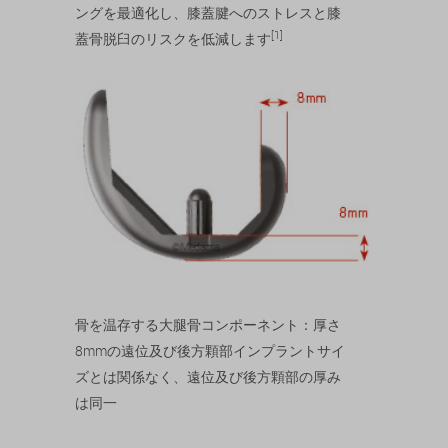
ングを最適化し、膝蓋腱へのストレスと膝
[1]
蓋骨脱臼のリスクを低減します
骨を温存する大腿骨コンポーネント：厚さ
8mmの遠位及び後方顆部インプラントサイ
ズとは関係なく、遠位及び後方顆部の厚み
は同一