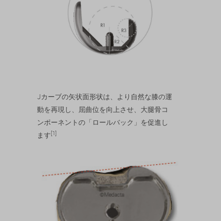
Jカーブの矢状面形状は、より自然な膝の運
動を再現し、屈曲位を向上させ、大腿骨コ
ンポーネントの「ロールバック」を促進し
[1]
ます