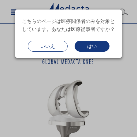
こちらのページは医療関係者のみを対象と
しています。あなたは医療従事者ですか？
いいえ
はい