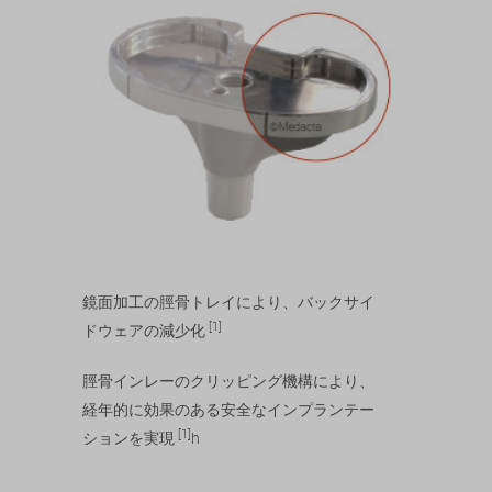
鏡面加工の脛骨トレイにより、バックサイ
[1]
ドウェアの減少化
脛骨インレーのクリッピング機構により、
経年的に効果のある安全なインプランテー
[1]
ションを実現
h