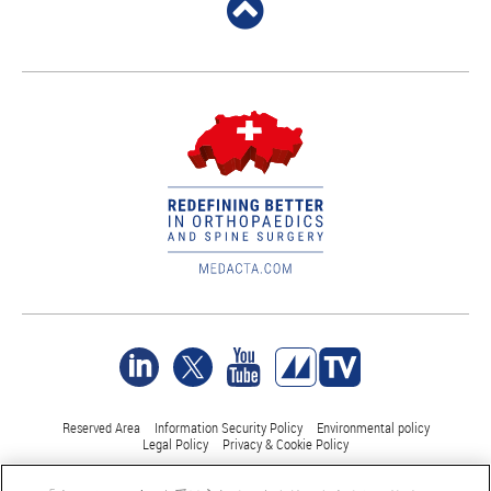
Reserved Area
Information Security Policy
Environmental policy
Legal Policy
Privacy & Cookie Policy