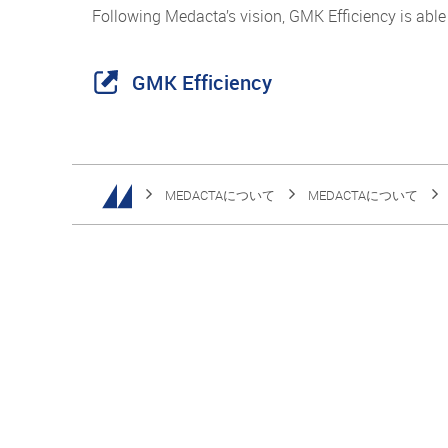
Following Medacta’s vision, GMK Efficiency is able 
GMK Efficiency
MEDACTAについて
MEDACTAについて