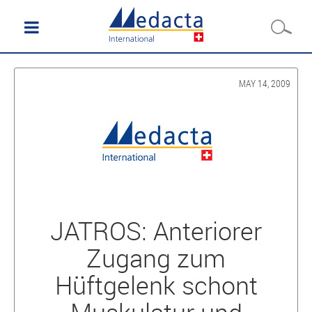
MAY 14, 2009
JATROS: Anteriorer
Zugang zum
Hüftgelenk schont