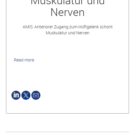
Muskulatur und
Nerven
AMIS: Anteriorer Zugang zum Hüftgelenk schont
Muskulatur und Nerven
Read more